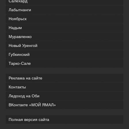
Салехард
Лабытнанги
Ноябрьск
Надым
Муравленко
Новый Уренгой
Губкинский
Тарко-Сале
Реклама на сайте
Контакты
Ледоход на Оби
ВКонтакте «МОЙ ЯМАЛ»
Полная версия сайта