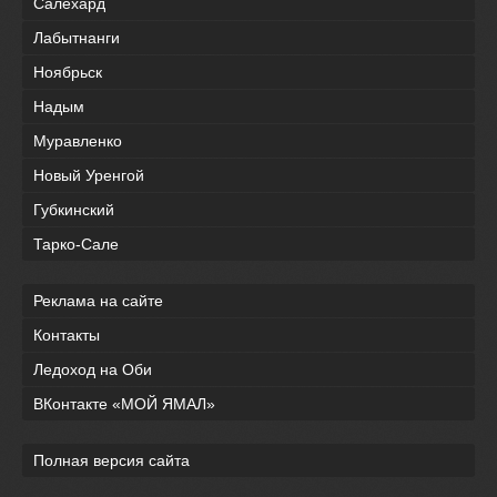
Салехард
Лабытнанги
Ноябрьск
Надым
Муравленко
Новый Уренгой
Губкинский
Тарко-Сале
Реклама на сайте
Контакты
Ледоход на Оби
ВКонтакте «МОЙ ЯМАЛ»
Полная версия сайта