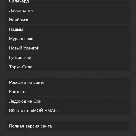
Салехард
Лабытнанги
Ноябрьск
Надым
Муравленко
Новый Уренгой
Губкинский
Тарко-Сале
Реклама на сайте
Контакты
Ледоход на Оби
ВКонтакте «МОЙ ЯМАЛ»
Полная версия сайта