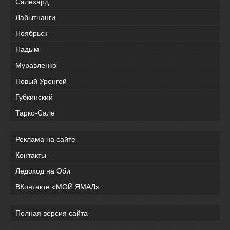
Салехард
Лабытнанги
Ноябрьск
Надым
Муравленко
Новый Уренгой
Губкинский
Тарко-Сале
Реклама на сайте
Контакты
Ледоход на Оби
ВКонтакте «МОЙ ЯМАЛ»
Полная версия сайта