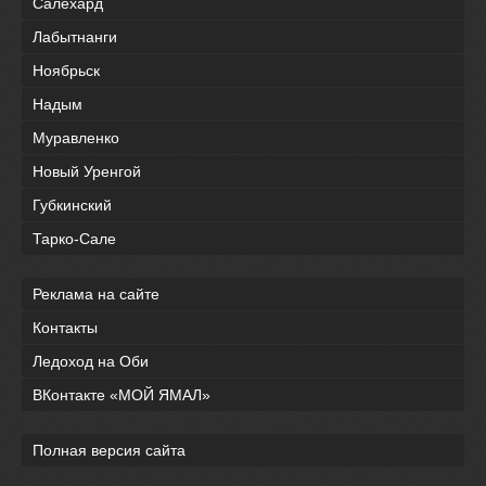
Салехард
Лабытнанги
Ноябрьск
Надым
Муравленко
Новый Уренгой
Губкинский
Тарко-Сале
Реклама на сайте
Контакты
Ледоход на Оби
ВКонтакте «МОЙ ЯМАЛ»
Полная версия сайта