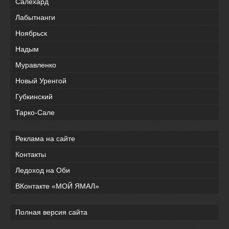
Салехард
Лабытнанги
Ноябрьск
Надым
Муравленко
Новый Уренгой
Губкинский
Тарко-Сале
Реклама на сайте
Контакты
Ледоход на Оби
ВКонтакте «МОЙ ЯМАЛ»
Полная версия сайта