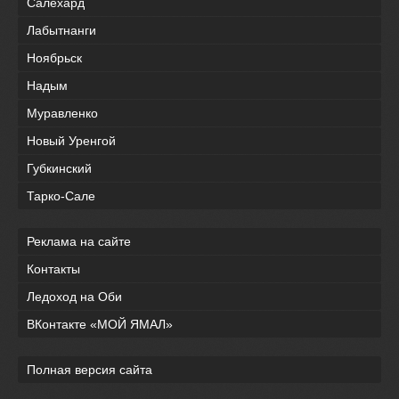
Салехард
Лабытнанги
Ноябрьск
Надым
Муравленко
Новый Уренгой
Губкинский
Тарко-Сале
Реклама на сайте
Контакты
Ледоход на Оби
ВКонтакте «МОЙ ЯМАЛ»
Полная версия сайта