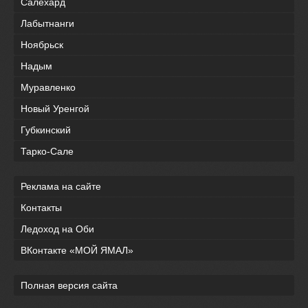
Салехард
Лабытнанги
Ноябрьск
Надым
Муравленко
Новый Уренгой
Губкинский
Тарко-Сале
Реклама на сайте
Контакты
Ледоход на Оби
ВКонтакте «МОЙ ЯМАЛ»
Полная версия сайта