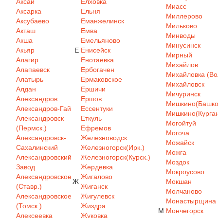
Аксай
Елховка
Миасс
Аксарка
Ельня
Миллерово
Аксубаево
Еманжелинск
Мильково
Акташ
Емва
Минводы
Акша
Емельяново
Минусинск
Акьяр
Е
Енисейск
Мирный
Алагир
Енотаевка
Михайлов
Алапаевск
Ербогачен
Михайловка (Вол
Алатырь
Ермаковское
Михайловск
Алдан
Ершичи
Мичуринск
Александров
Ершов
Мишкино(Башкор
Александров-Гай
Ессентуки
Мишкино(Курган
Александровск
Еткуль
Могойтуй
(Пермск.)
Ефремов
Могоча
Александровск-
Железноводск
Можайск
Сахалинский
Железногорск(Ирк.)
Можга
Александровский
Железногорск(Курск.)
Моздок
Завод
Жердевка
Мокроусово
Александровское
Жигалово
Ж
Мокшан
(Ставр.)
Жиганск
Молчаново
Александровское
Жигулевск
Монастырщина
(Томск.)
Жиздра
М
Мончегорск
Алексеевка
Жуковка