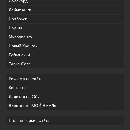
Салехард
Лабытнанги
Ноябрьск
Надым
Муравленко
Новый Уренгой
Губкинский
Тарко-Сале
Реклама на сайте
Контакты
Ледоход на Оби
ВКонтакте «МОЙ ЯМАЛ»
Полная версия сайта