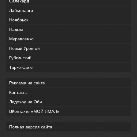
Салехард
Лабытнанги
Ноябрьск
Надым
Муравленко
Новый Уренгой
Губкинский
Тарко-Сале
Реклама на сайте
Контакты
Ледоход на Оби
ВКонтакте «МОЙ ЯМАЛ»
Полная версия сайта