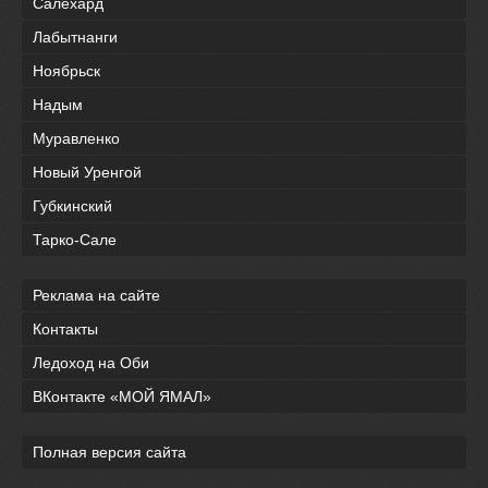
Салехард
Лабытнанги
Ноябрьск
Надым
Муравленко
Новый Уренгой
Губкинский
Тарко-Сале
Реклама на сайте
Контакты
Ледоход на Оби
ВКонтакте «МОЙ ЯМАЛ»
Полная версия сайта