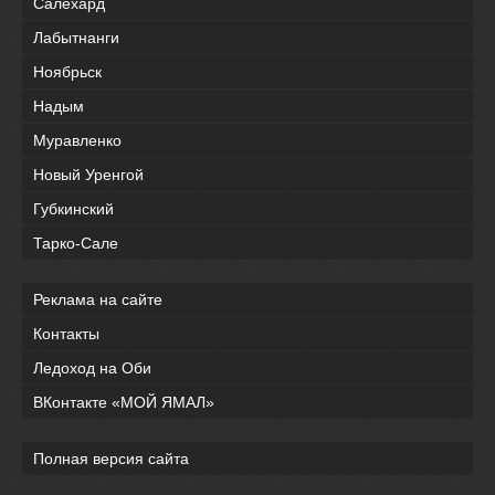
Салехард
Лабытнанги
Ноябрьск
Надым
Муравленко
Новый Уренгой
Губкинский
Тарко-Сале
Реклама на сайте
Контакты
Ледоход на Оби
ВКонтакте «МОЙ ЯМАЛ»
Полная версия сайта