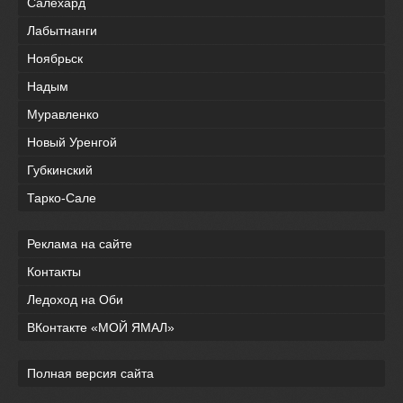
Салехард
Лабытнанги
Ноябрьск
Надым
Муравленко
Новый Уренгой
Губкинский
Тарко-Сале
Реклама на сайте
Контакты
Ледоход на Оби
ВКонтакте «МОЙ ЯМАЛ»
Полная версия сайта