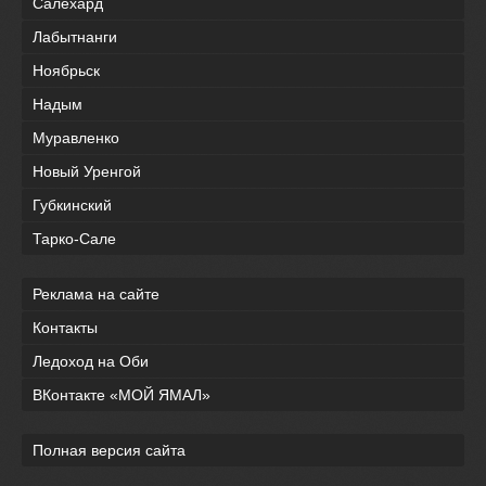
Салехард
Лабытнанги
Ноябрьск
Надым
Муравленко
Новый Уренгой
Губкинский
Тарко-Сале
Реклама на сайте
Контакты
Ледоход на Оби
ВКонтакте «МОЙ ЯМАЛ»
Полная версия сайта