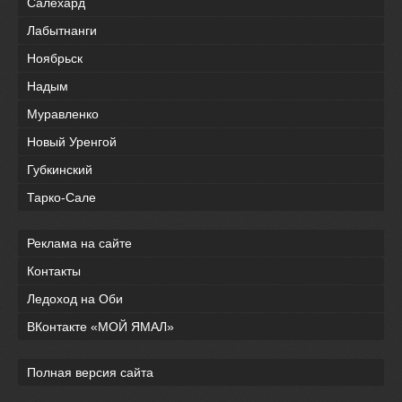
Салехард
Лабытнанги
Ноябрьск
Надым
Муравленко
Новый Уренгой
Губкинский
Тарко-Сале
Реклама на сайте
Контакты
Ледоход на Оби
ВКонтакте «МОЙ ЯМАЛ»
Полная версия сайта