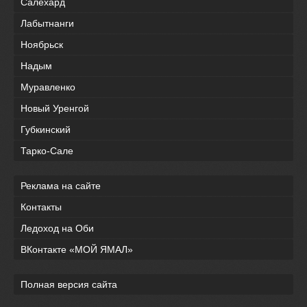
Салехард
Лабытнанги
Ноябрьск
Надым
Муравленко
Новый Уренгой
Губкинский
Тарко-Сале
Реклама на сайте
Контакты
Ледоход на Оби
ВКонтакте «МОЙ ЯМАЛ»
Полная версия сайта