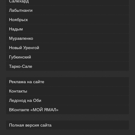
Салехард
Лабытнанги
Ноябрьск
Надым
Муравленко
Новый Уренгой
Губкинский
Тарко-Сале
Реклама на сайте
Контакты
Ледоход на Оби
ВКонтакте «МОЙ ЯМАЛ»
Полная версия сайта