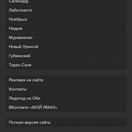
Салехард
Лабытнанги
Ноябрьск
Надым
Муравленко
Новый Уренгой
Губкинский
Тарко-Сале
Реклама на сайте
Контакты
Ледоход на Оби
ВКонтакте «МОЙ ЯМАЛ»
Полная версия сайта