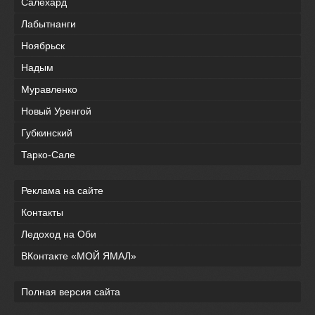
Салехард
Лабытнанги
Ноябрьск
Надым
Муравленко
Новый Уренгой
Губкинский
Тарко-Сале
Реклама на сайте
Контакты
Ледоход на Оби
ВКонтакте «МОЙ ЯМАЛ»
Полная версия сайта