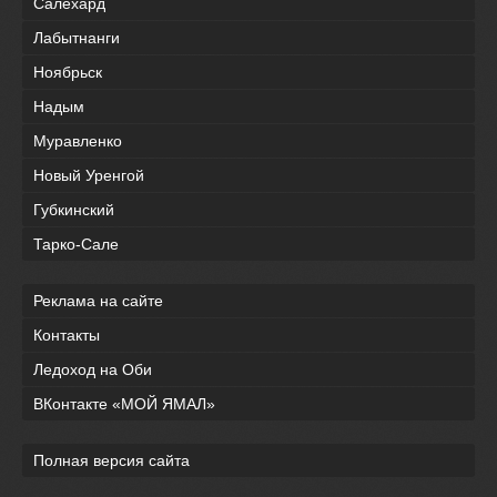
Салехард
Лабытнанги
Ноябрьск
Надым
Муравленко
Новый Уренгой
Губкинский
Тарко-Сале
Реклама на сайте
Контакты
Ледоход на Оби
ВКонтакте «МОЙ ЯМАЛ»
Полная версия сайта