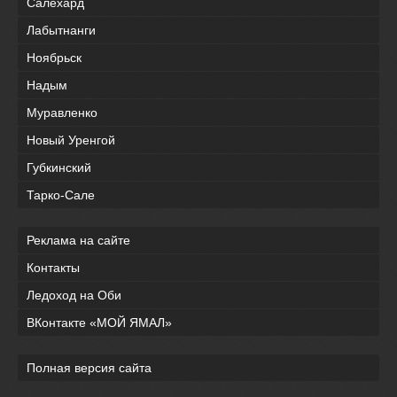
Салехард
Лабытнанги
Ноябрьск
Надым
Муравленко
Новый Уренгой
Губкинский
Тарко-Сале
Реклама на сайте
Контакты
Ледоход на Оби
ВКонтакте «МОЙ ЯМАЛ»
Полная версия сайта