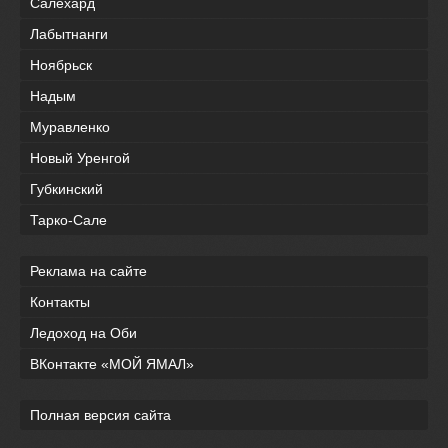
Салехард
Лабытнанги
Ноябрьск
Надым
Муравленко
Новый Уренгой
Губкинский
Тарко-Сале
Реклама на сайте
Контакты
Ледоход на Оби
ВКонтакте «МОЙ ЯМАЛ»
Полная версия сайта