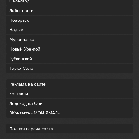
Салехард
Лабытнанги
Ноябрьск
Надым
Муравленко
Новый Уренгой
Губкинский
Тарко-Сале
Реклама на сайте
Контакты
Ледоход на Оби
ВКонтакте «МОЙ ЯМАЛ»
Полная версия сайта