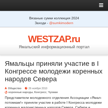
Вязаные сумки коллекция 2024
Заходи -
@sumkimodern
WESTZAP.ru
Ямальский информационный портал
Ямальцы приняли участие в I
Конгрессе молодежи коренных
народов Севера
Общество
26 ноября 2010
коренные народы
,
Конгресс
,
Чухман
Представители молодежного отделения Ассоциации «Ямал-
потомкам!» приняли участие в работе I Конгресса молодежи
коренных малочисленных народов Севера, Сибири и