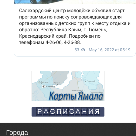
Города