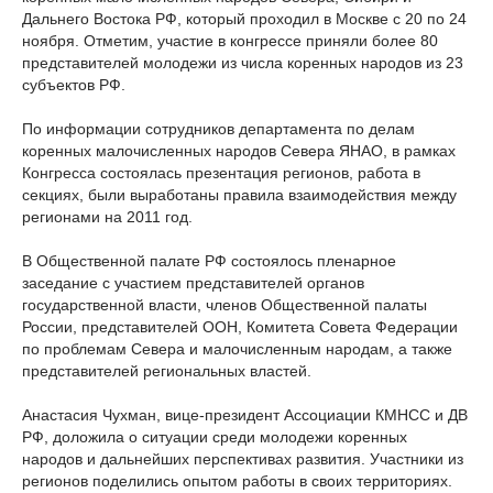
Дальнего Востока РФ, который проходил в Москве с 20 по 24
ноября. Отметим, участие в конгрессе приняли более 80
представителей молодежи из числа коренных народов из 23
субъектов РФ.
По информации сотрудников департамента по делам
коренных малочисленных народов Севера ЯНАО, в рамках
Конгресса состоялась презентация регионов, работа в
секциях, были выработаны правила взаимодействия между
регионами на 2011 год.
В Общественной палате РФ состоялось пленарное
заседание с участием представителей органов
государственной власти, членов Общественной палаты
России, представителей ООН, Комитета Совета Федерации
по проблемам Севера и малочисленным народам, а также
представителей региональных властей.
Анастасия Чухман, вице-президент Ассоциации КМНСС и ДВ
РФ, доложила о ситуации среди молодежи коренных
народов и дальнейших перспективах развития. Участники из
регионов поделились опытом работы в своих территориях.