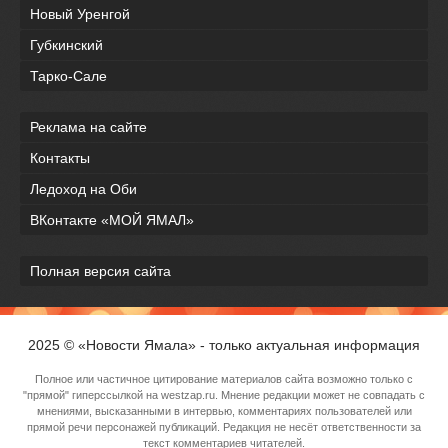
Новый Уренгой
Губкинский
Тарко-Сале
Реклама на сайте
Контакты
Ледоход на Оби
ВКонтакте «МОЙ ЯМАЛ»
Полная версия сайта
2025 © «Новости Ямала» - только актуальная информация
Полное или частичное цитирование материалов сайта возможно только с
"прямой" гиперссылкой на westzap.ru. Мнение редакции может не совпадать с
мнениями, высказанными в интервью, комментариях пользователей или
прямой речи персонажей публикаций. Редакция не несёт ответственности за
текст комментариев читателей.