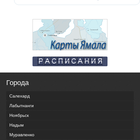
Города
Салехард
Лабытнанги
Ноябрьск
Надым
Муравленко